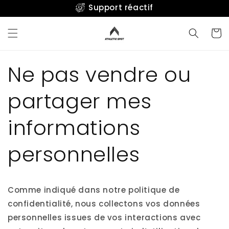
et
Support réactif
passer
au
contenu
Panier
Ne pas vendre ou
partager mes
informations
personnelles
Comme indiqué dans notre politique de
confidentialité, nous collectons vos données
personnelles issues de vos interactions avec